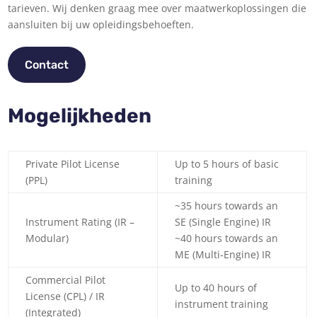
tarieven. Wij denken graag mee over maatwerkoplossingen die
aansluiten bij uw opleidingsbehoeften.
Contact
Mogelijkheden
Private Pilot License
Up to 5 hours of basic
(PPL)
training
~35 hours towards an
Instrument Rating (IR –
SE (Single Engine) IR
Modular)
~40 hours towards an
ME (Multi-Engine) IR
Commercial Pilot
Up to 40 hours of
License (CPL) / IR
instrument training
(Integrated)