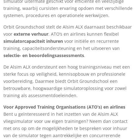
simulator uitermate geschikt voor efficiënte en veelzijdige
training, waarbij cursisten ervaring opdoen met verschillende
systemen, procedures en operationele werkwijzen.
Orbit Groundschool stelt de Alsim ALX daarnaast beschikbaar
voor
externe verhuur
. ATO’s en airlines kunnen flexibel
simulatorcapaciteit inhuren
voor initiële en recurrente
training, capaciteitsondersteuning en het uitvoeren van
selectie- en beoordelingsassessments
.
De Alsim ALX ondersteunt een hoog trainingsniveau met een
sterke focus op veiligheid, kennisopbouw en professionele
voorbereiding. Daarmee biedt Orbit Groundschool een
betrouwbare, hoogwaardige simulatoroplossing voor zowel
training als assessmentdoeleinden.
Voor Approved Training Organisations (ATO’s) en airlines
Bent u geïnteresseerd in het inzetten van de Alsim ALX
vliegsimulator voor uw eigen trainingen? Neem dan contact
met ons op om de mogelijkheden te bespreken voor inhuur
van de simulator tegen aantrekkelijke en concurrerende