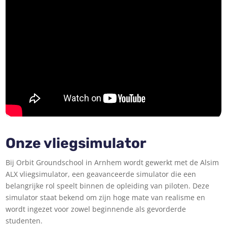
Onze vliegsimulator
Bij Orbit Groundschool in Arnhem wordt gewerkt met de Alsim
ALX vliegsimulator, een geavanceerde simulator die een
belangrijke rol speelt binnen de opleiding van piloten. Deze
simulator staat bekend om zijn hoge mate van realisme en
wordt ingezet voor zowel beginnende als gevorderde
studenten.