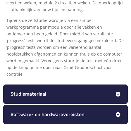
veertien weken, module 2 circa tien weken. De doorlooptijd
is afhankelijk van jouw tijdsinspanning.
Tijdens de zelfstudie word je via een simpel
werkprogramma per module door alle vakken en
onderwerpen heen geleid. Door middel van verplichte
‘progress’-tests wordt de studievoortgang gecontroleerd. De
‘progress’-tests worden om een variërend aantal
hoofdstukken afgenomen en kunnen thuis op de computer
worden gemaakt. Vervolgens stuur je de test met één druk
op de knop online door naar Orbit Groundschool voor
controle.
Studiemateriaal
Software- en hardwarevereisten