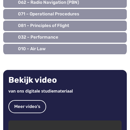
062 – Radio Navigation (PBN)
071 – Operational Procedures
081 – Principles of Flight
032 – Performance
010 – Air Law
Bekijk video
van ons digitale studiemateriaal
Meer video's