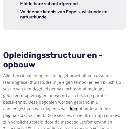
Middelbare school afgerond
Voldoende kennis van Engels, wiskunde en
natuurkunde
Opleidingsstructuur en -
opbouw
Alle theorieopleidingen zijn opgebouwd uit een distance-
learningfase (thuisstudie in je eigen tempo) en een brush-up
sessie van een dagdeel per vak (ochtend of middag),
gebaseerd op vraag en antwoord als check op parate
basiskennis. Deze dagdelen worden gepland in 5
aaneengesloten werkdagen, zoals
hier
of onderaan deze
pagina staat vermeld. Deze sessies, ofwel Brush-up courses,
zijn verplicht gesteld door de Inspectie Leefomgeving en
Transport (ILT). Na afronding van elke module volgen de