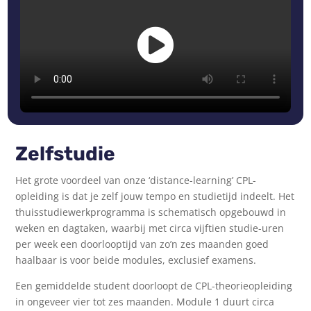
Zelfstudie
Het grote voordeel van onze ‘distance-learning’ CPL-
opleiding is dat je zelf jouw tempo en studietijd indeelt. Het
thuisstudiewerkprogramma is schematisch opgebouwd in
weken en dagtaken, waarbij met circa vijftien studie-uren
per week een doorlooptijd van zo’n zes maanden goed
haalbaar is voor beide modules, exclusief examens.
Een gemiddelde student doorloopt de CPL-theorieopleiding
in ongeveer vier tot zes maanden. Module 1 duurt circa