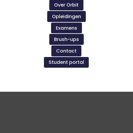
Over Orbit
Opleidingen
Examens
Brush-ups
Contact
Student portal